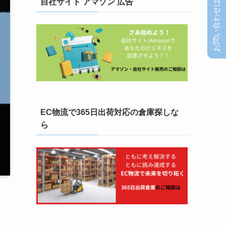
お問い合わせはこちら
自社サイト アマゾン 広告
EC物流で365日出荷対応の倉庫探しな
ら