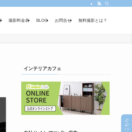
容
撮影料金表
BLOG
お問合せ
無料撮影とは？
インテリアカフェ